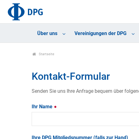
Über uns
Vereinigungen der DPG
Startseite
Kontakt-Formular
Senden Sie uns Ihre Anfrage bequem über folgende
Ihr Name
Ihre DPG Mitgliedsnummer (falls zur Hand)