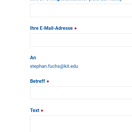
Ihre E-Mail-Adresse
An
Betreff
Text