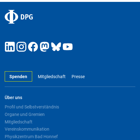
Spenden
Mitgliedschaft
Presse
Über uns
Profil und Selbstverständnis
Organe und Gremien
Mitgliedschaft
Vereinskommunikation
Physikzentrum Bad Honnef