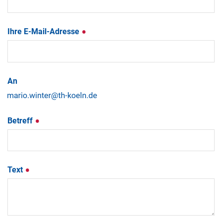
Ihre E-Mail-Adresse
An
Betreff
Text