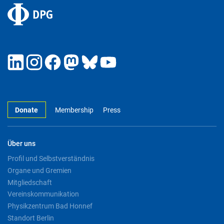
Donate
Membership
Press
Über uns
Profil und Selbstverständnis
Organe und Gremien
Mitgliedschaft
Vereinskommunikation
Physikzentrum Bad Honnef
Standort Berlin