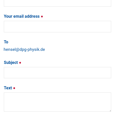
Your email address
To
Subject
Text