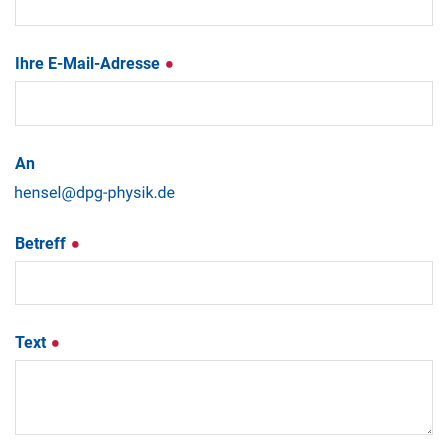
Ihre E-Mail-Adresse
An
Betreff
Text