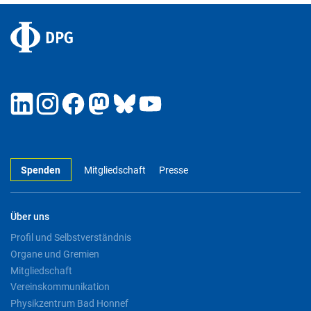
Spenden
Mitgliedschaft
Presse
Über uns
Profil und Selbstverständnis
Organe und Gremien
Mitgliedschaft
Vereinskommunikation
Physikzentrum Bad Honnef