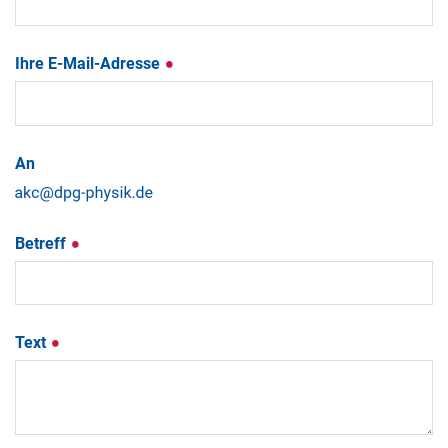
Ihre E-Mail-Adresse
An
Betreff
Text