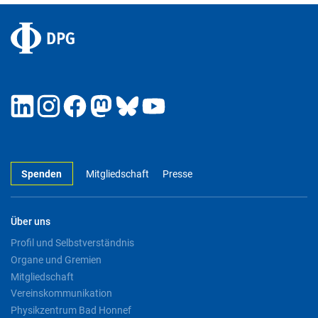
Spenden
Mitgliedschaft
Presse
Über uns
Profil und Selbstverständnis
Organe und Gremien
Mitgliedschaft
Vereinskommunikation
Physikzentrum Bad Honnef