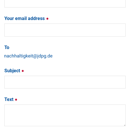
Your email address
To
Subject
Text