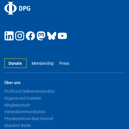
Donate
Membership
Press
Über uns
Profil und Selbstverständnis
Organe und Gremien
Mitgliedschaft
Vereinskommunikation
Physikzentrum Bad Honnef
Standort Berlin