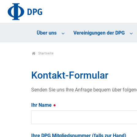
Über uns
Vereinigungen der DPG
Startseite
Kontakt-Formular
Senden Sie uns Ihre Anfrage bequem über folgende
Ihr Name
Ihre DPG Mitgliedsnummer (falls zur Hand)