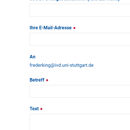
Ihre E-Mail-Adresse
An
Betreff
Text