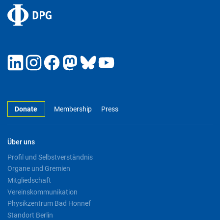
Donate
Membership
Press
Über uns
Profil und Selbstverständnis
Organe und Gremien
Mitgliedschaft
Vereinskommunikation
Physikzentrum Bad Honnef
Standort Berlin