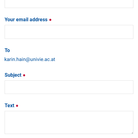
Your email address
To
Subject
Text