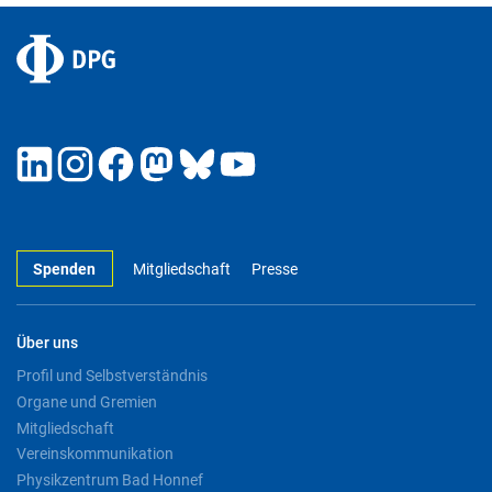
Spenden
Mitgliedschaft
Presse
Über uns
Profil und Selbstverständnis
Organe und Gremien
Mitgliedschaft
Vereinskommunikation
Physikzentrum Bad Honnef