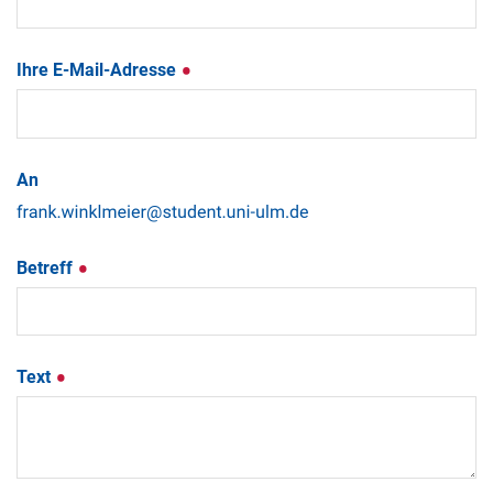
Ihre E-Mail-Adresse
An
Betreff
Text