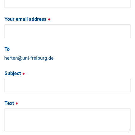
Your email address
To
Subject
Text