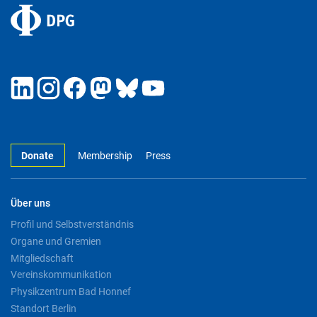
Donate
Membership
Press
Über uns
Profil und Selbstverständnis
Organe und Gremien
Mitgliedschaft
Vereinskommunikation
Physikzentrum Bad Honnef
Standort Berlin