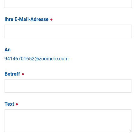
Ihre E-Mail-Adresse
An
Betreff
Text