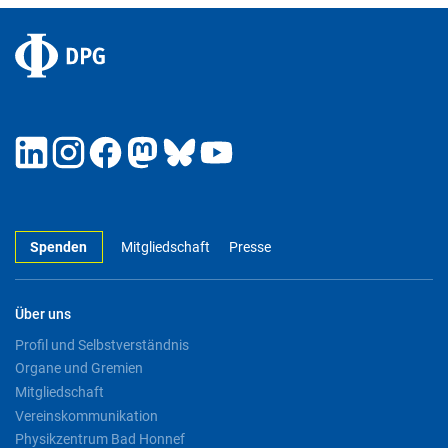
Spenden
Mitgliedschaft
Presse
Über uns
Profil und Selbstverständnis
Organe und Gremien
Mitgliedschaft
Vereinskommunikation
Physikzentrum Bad Honnef