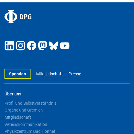
Spenden
Mitgliedschaft
Presse
Über uns
Profil und Selbstverständnis
Organe und Gremien
Mitgliedschaft
Vereinskommunikation
Physikzentrum Bad Honnef