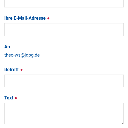
Ihre E-Mail-Adresse
An
Betreff
Text