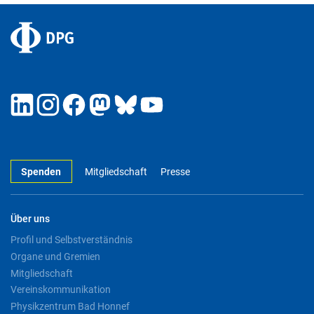
Spenden
Mitgliedschaft
Presse
Über uns
Profil und Selbstverständnis
Organe und Gremien
Mitgliedschaft
Vereinskommunikation
Physikzentrum Bad Honnef