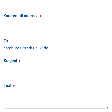
Your email address
To
Subject
Text