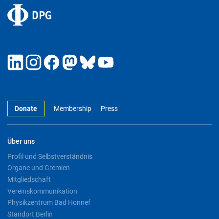
Donate
Membership
Press
Über uns
Profil und Selbstverständnis
Organe und Gremien
Mitgliedschaft
Vereinskommunikation
Physikzentrum Bad Honnef
Standort Berlin