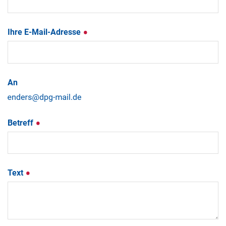
Ihre E-Mail-Adresse
An
Betreff
Text