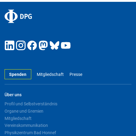
Spenden
Mitgliedschaft
Presse
Über uns
Profil und Selbstverständnis
Organe und Gremien
Mitgliedschaft
Vereinskommunikation
Physikzentrum Bad Honnef