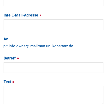
Ihre E-Mail-Adresse
An
Betreff
Text