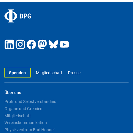
Spenden
Mitgliedschaft
Presse
Über uns
Profil und Selbstverständnis
Organe und Gremien
Mitgliedschaft
Vereinskommunikation
Physikzentrum Bad Honnef