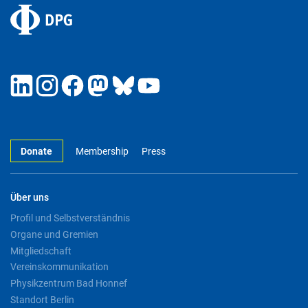
Donate
Membership
Press
Über uns
Profil und Selbstverständnis
Organe und Gremien
Mitgliedschaft
Vereinskommunikation
Physikzentrum Bad Honnef
Standort Berlin