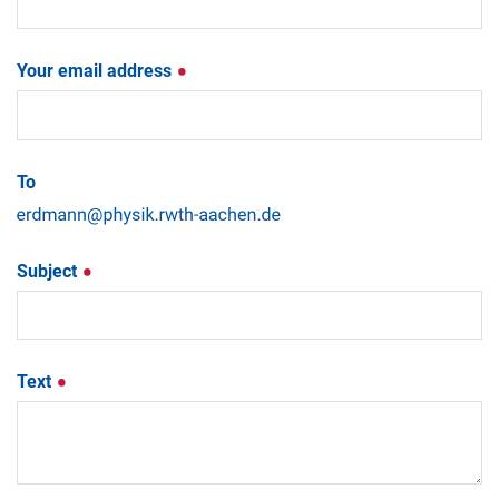
Your email address
To
Subject
Text