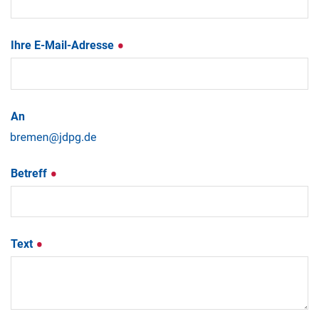
Ihre E-Mail-Adresse
An
Betreff
Text