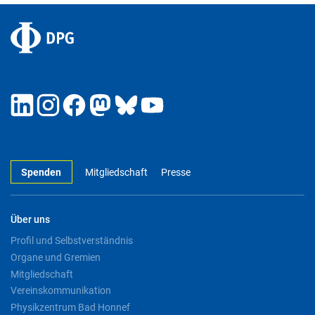
Spenden
Mitgliedschaft
Presse
Über uns
Profil und Selbstverständnis
Organe und Gremien
Mitgliedschaft
Vereinskommunikation
Physikzentrum Bad Honnef