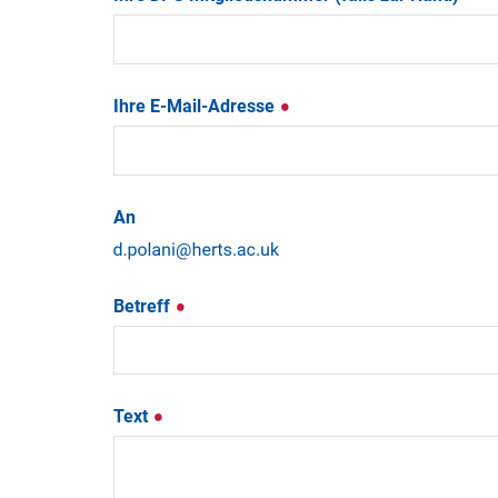
Ihre E-Mail-Adresse
An
Betreff
Text