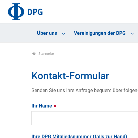
Über uns
Vereinigungen der DPG
Startseite
Kontakt-Formular
Senden Sie uns Ihre Anfrage bequem über folgende
Ihr Name
Ihre DPG Mitgliedsnummer (falls zur Hand)