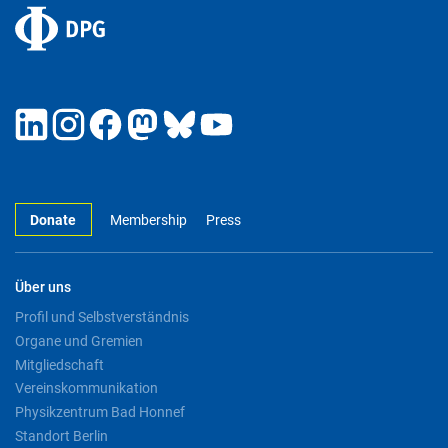
Donate
Membership
Press
Über uns
Profil und Selbstverständnis
Organe und Gremien
Mitgliedschaft
Vereinskommunikation
Physikzentrum Bad Honnef
Standort Berlin