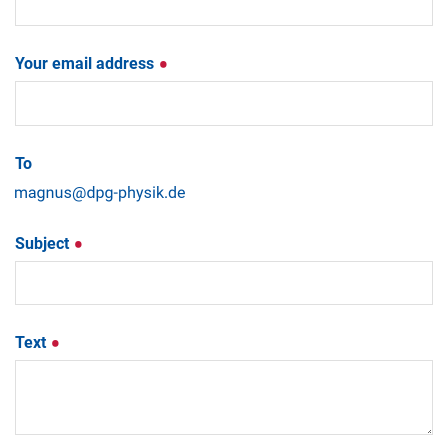
Your email address
To
Subject
Text