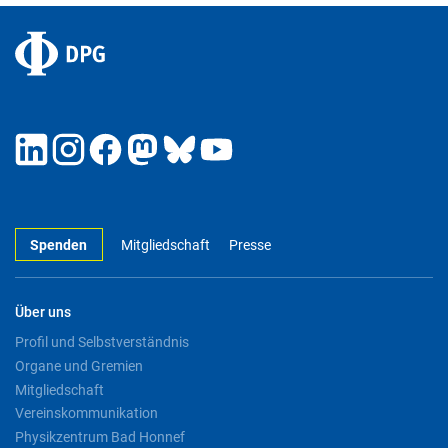
Spenden
Mitgliedschaft
Presse
Über uns
Profil und Selbstverständnis
Organe und Gremien
Mitgliedschaft
Vereinskommunikation
Physikzentrum Bad Honnef