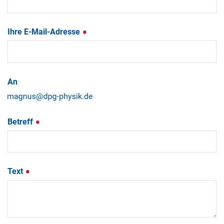
Ihre E-Mail-Adresse
An
Betreff
Text