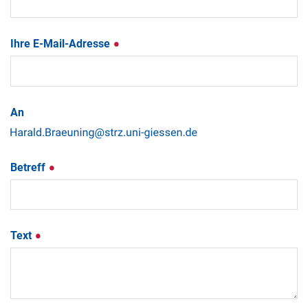
Ihre E-Mail-Adresse
An
Betreff
Text