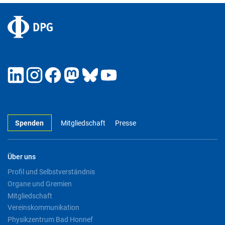
Spenden
Mitgliedschaft
Presse
Über uns
Profil und Selbstverständnis
Organe und Gremien
Mitgliedschaft
Vereinskommunikation
Physikzentrum Bad Honnef