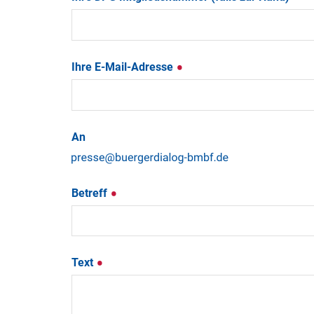
Ihre E-Mail-Adresse
An
Betreff
Text