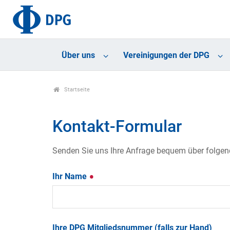
Über uns
Vereinigungen der DPG
Startseite
Kontakt-Formular
Senden Sie uns Ihre Anfrage bequem über folgende
Ihr Name
Ihre DPG Mitgliedsnummer (falls zur Hand)