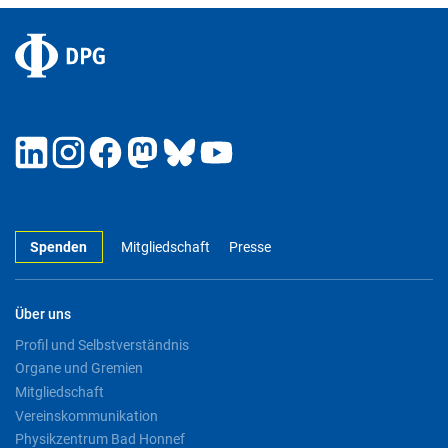
Spenden
Mitgliedschaft
Presse
Über uns
Profil und Selbstverständnis
Organe und Gremien
Mitgliedschaft
Vereinskommunikation
Physikzentrum Bad Honnef