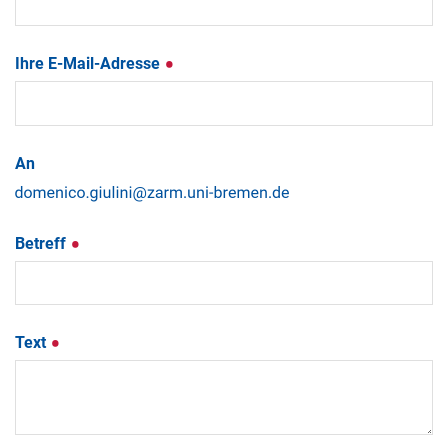
Ihre E-Mail-Adresse
An
Betreff
Text