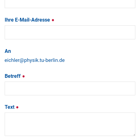
Ihre E-Mail-Adresse
An
Betreff
Text