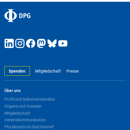
Spenden
Mitgliedschaft
Presse
Über uns
Profil und Selbstverständnis
Organe und Gremien
Mitgliedschaft
Vereinskommunikation
Physikzentrum Bad Honnef