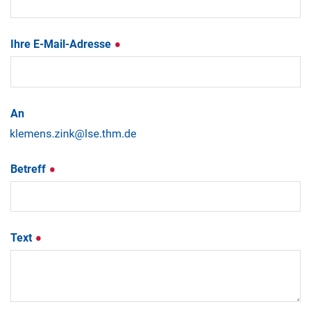
Ihre E-Mail-Adresse
An
Betreff
Text