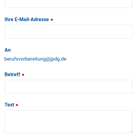
Ihre E-Mail-Adresse
An
Betreff
Text