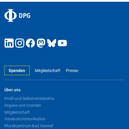
Spenden
Mitgliedschaft
Presse
Über uns
Profil und Selbstverständnis
Organe und Gremien
Mitgliedschaft
Vereinskommunikation
Physikzentrum Bad Honnef