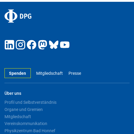
Spenden
Mitgliedschaft
Presse
Über uns
Profil und Selbstverständnis
Organe und Gremien
Mitgliedschaft
Vereinskommunikation
Physikzentrum Bad Honnef