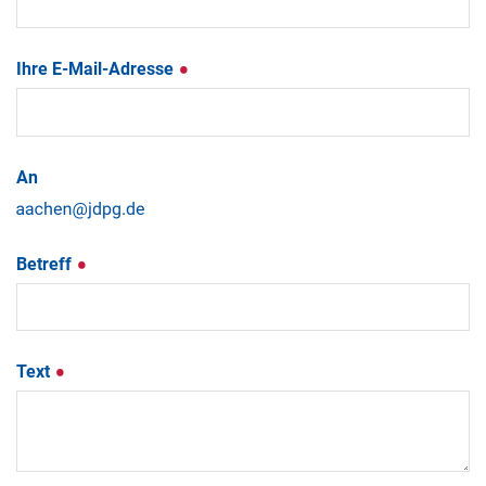
Ihre E-Mail-Adresse
An
Betreff
Text