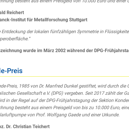
hnung besteht aus einem Preisgeld von 10.000 Euro und einer 
ald Reichert
nck-Institut für Metallforschung Stuttgart
e Entdeckung der lokalen fünfzähligen Symmetrie in Flüssigkei
peroberfläche.“
szeichnung wurde im März 2002 während der DPG-Frühjahrstag
e-Preis
de-Preis, 1985 von Dr. Manfred Dunkel gestiftet, wird durch die
lischen Gesellschaft e.V. (DPG) vergeben. Seit 2017 zählt der G
ird in der Regel auf der DPG-Frühjahrstagung der Sektion Konden
hnung besteht aus einem Preisgeld von bis zu 10.000 Euro, eine
arluftpumpe von Prof. Wolfgang Gaede und einer Urkunde.
oz. Dr. Christian Teichert