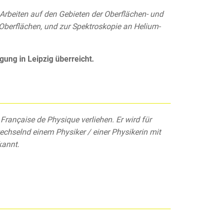
rbeiten auf den Gebieten der Oberflächen- und
Oberflächen, und zur Spektroskopie an Helium-
ng in Leipzig überreicht.
rançaise de Physique verliehen. Er wird für
echselnd einem Physiker / einer Physikerin mit
kannt.