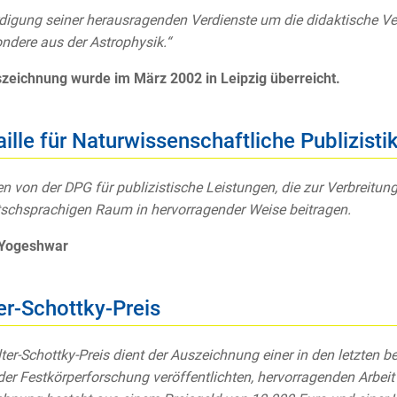
digung seiner herausragenden Verdienste um die didaktische Ve
ndere aus der Astrophysik.“
zeichnung wurde im März 2002 in Leipzig überreicht.
ille für Naturwissenschaftliche Publizisti
en von der DPG für publizistische Leistungen, die zur Verbreitu
schsprachigen Raum in hervorragender Weise beitragen.
Yogeshwar
er-Schottky-Preis
ter-Schottky-Preis dient der Auszeichnung einer in den letzten b
der Festkörperforschung veröffentlichten, hervorragenden Arbeit 