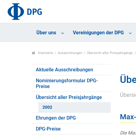
Über uns
Vereinigungen der DPG
Startseite
Auszeichnungen
Übersicht aller Preisjahrgänge
Aktuelle Ausschreibungen
Übe
Nominierungsformular DPG-
Preise
Übersi
Übersicht aller Preisjahrgänge
2002
Max-
Ehrungen der DPG
DPG-Preise
Die Max