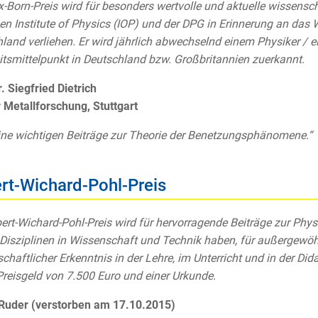
-Born-Preis wird für besonders wertvolle und aktuelle wissens
hen Institute of Physics (IOP) und der DPG in Erinnerung an das
land verliehen. Er wird jährlich abwechselnd einem Physiker / e
itsmittelpunkt in Deutschland bzw. Großbritannien zuerkannt.
r. Siegfried Dietrich
 Metallforschung, Stuttgart
ine wichtigen Beiträge zur Theorie der Benetzungsphänomene.“
rt-Wichard-Pohl-Preis
ert-Wichard-Pohl-Preis wird für hervorragende Beiträge zur Phys
Disziplinen in Wissenschaft und Technik haben, für außergewöhn
chaftlicher Erkenntnis in der Lehre, im Unterricht und in der Di
reisgeld von 7.500 Euro und einer Urkunde.
Ruder (verstorben am 17.10.2015)