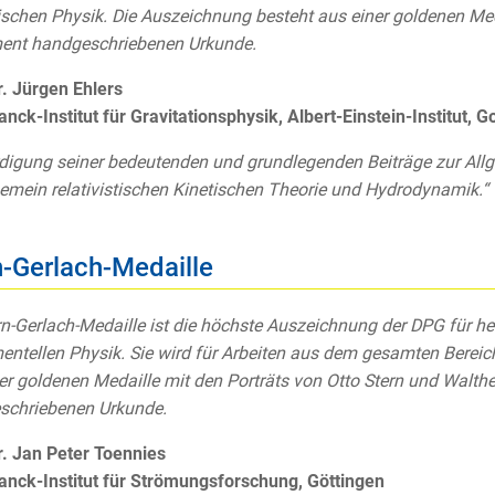
ischen Physik. Die Auszeichnung besteht aus einer goldenen Med
ent handgeschriebenen Urkunde.
r. Jürgen Ehlers
nck-Institut für Gravitationsphysik, Albert-Einstein-Institut, G
digung seiner bedeutenden und grundlegenden Beiträge zur Allg
gemein relativistischen Kinetischen Theorie und Hydrodynamik.“
n-Gerlach-Medaille
rn-Gerlach-Medaille ist die höchste Auszeichnung der DPG für 
entellen Physik. Sie wird für Arbeiten aus dem gesamten Bereic
er goldenen Medaille mit den Porträts von Otto Stern und Walth
schriebenen Urkunde.
r. Jan Peter Toennies
nck-Institut für Strömungsforschung, Göttingen