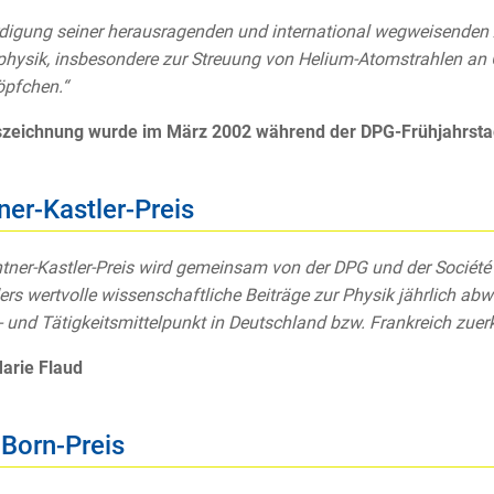
digung seiner herausragenden und international wegweisenden A
physik, insbesondere zur Streuung von Helium-Atomstrahlen an 
öpfchen.“
szeichnung wurde im März 2002 während der DPG-Frühjahrstagu
ner-Kastler-Preis
tner-Kastler-Preis wird gemeinsam von der DPG und der Société F
rs wertvolle wissenschaftliche Beiträge zur Physik jährlich abw
 und Tätigkeitsmittelpunkt in Deutschland bzw. Frankreich zuer
arie Flaud
Born-Preis