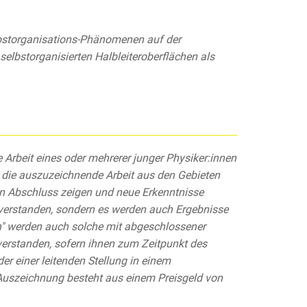
bstorganisations-Phänomenen auf der
selbstorganisierten Halbleiteroberflächen als
 Arbeit eines oder mehrerer junger Physiker:innen
die auszuzeichnende Arbeit aus den Gebieten
en Abschluss zeigen und neue Erkenntnisse
n verstanden, sondern es werden auch Ergebnisse
n" werden auch solche mit abgeschlossener
verstanden, sofern ihnen zum Zeitpunkt des
er einer leitenden Stellung in einem
e Auszeichnung besteht aus einem Preisgeld von