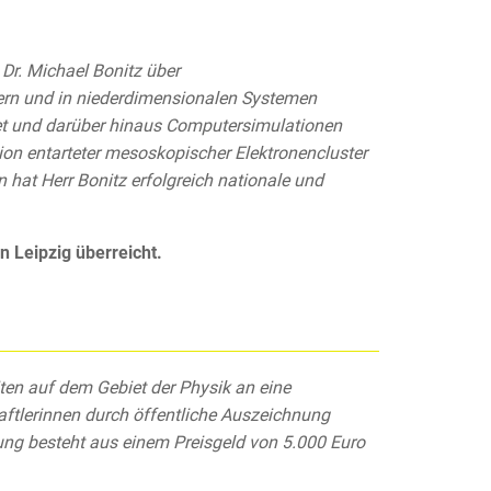
Dr. Michael Bonitz über
tern und in niederdimensionalen Systemen
stet und darüber hinaus Computersimulationen
ation entarteter mesoskopischer Elektronencluster
n hat Herr Bonitz erfolgreich nationale und
 Leipzig überreicht.
ten auf dem Gebiet der Physik an eine
aftlerinnen durch öffentliche Auszeichnung
ung besteht aus einem Preisgeld von 5.000 Euro