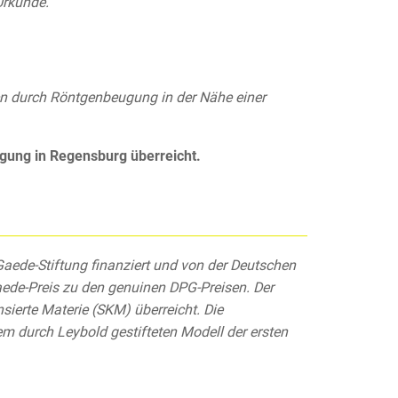
Urkunde.
ten durch Röntgenbeugung in der Nähe einer
ung in Regensburg überreicht.
 Gaede-Stiftung finanziert und von der Deutschen
aede-Preis zu den genuinen DPG-Preisen. Der
sierte Materie (SKM) überreicht. Die
m durch Leybold gestifteten Modell der ersten