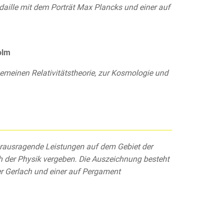
aille mit dem Porträt Max Plancks und einer auf
olm
emeinen Relativitätstheorie, zur Kosmologie und
herausragende Leistungen auf dem Gebiet der
h der Physik vergeben. Die Auszeichnung besteht
er Gerlach und einer auf Pergament