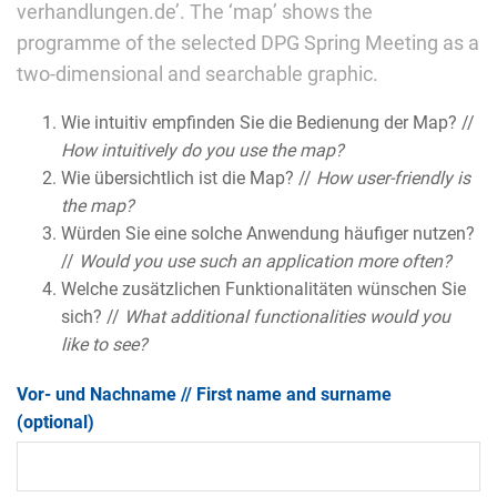
verhandlungen.de’. The ‘map’ shows the
programme of the selected DPG Spring Meeting as a
two-dimensional and searchable graphic.
Wie intuitiv empfinden Sie die Bedienung der Map? //
How intuitively do you use the map?
Wie übersichtlich ist die Map? //
How user-friendly is
the map?
Würden Sie eine solche Anwendung häufiger nutzen?
//
Would you use such an application more often?
Welche zusätzlichen Funktionalitäten wünschen Sie
sich? //
What additional functionalities would you
like to see?
Vor- und Nachname // First name and surname
(optional)