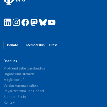
Donate
Membership
Press
Über uns
Profil und Selbstverständnis
Organe und Gremien
Mitgliedschaft
Vereinskommunikation
Physikzentrum Bad Honnef
Standort Berlin
Kontakt