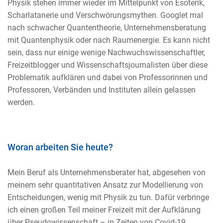
Physik stehen immer wieder im Mittelpunkt von Esoterik,
Scharlatanerie und Verschwörungsmythen. Googlet mal
nach schwacher Quantentheorie, Unternehmensberatung
mit Quantenphysik oder nach Raumenergie. Es kann nicht
sein, dass nur einige wenige Nachwuchswissenschaftler,
Freizeitblogger und Wissenschaftsjournalisten über diese
Problematik aufklären und dabei von Professorinnen und
Professoren, Verbänden und Instituten allein gelassen
werden.
Woran arbeiten Sie heute?
Mein Beruf als Unternehmensberater hat, abgesehen von
meinem sehr quantitativen Ansatz zur Modellierung von
Entscheidungen, wenig mit Physik zu tun. Dafür verbringe
ich einen großen Teil meiner Freizeit mit der Aufklärung
über Pseudowissenschaft – in Zeiten von Covid-19