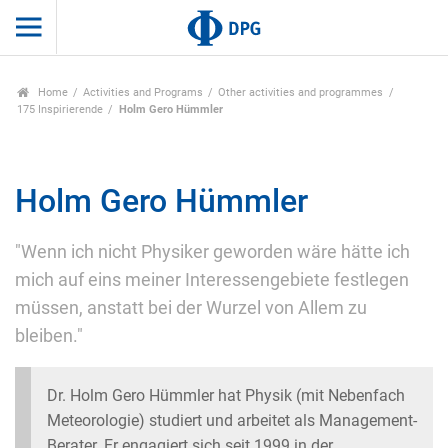
Home
Activities and Programs
Other activities and programmes
175 Inspirierende
Holm Gero Hümmler
Holm Gero Hümmler
"Wenn ich nicht Physiker geworden wäre hätte ich
mich auf eins meiner Interessengebiete festlegen
müssen, anstatt bei der Wurzel von Allem zu
bleiben."
Dr. Holm Gero Hümmler hat Physik (mit Nebenfach
Meteorologie) studiert und arbeitet als Management-
Berater. Er engagiert sich seit 1999 in der