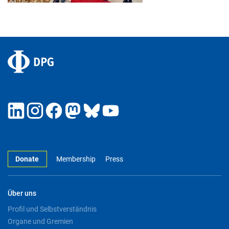
Donate
Membership
Press
Über uns
Profil und Selbstverständnis
Organe und Gremien