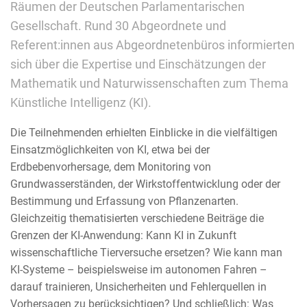
Räumen der Deutschen Parlamentarischen
Gesellschaft. Rund 30 Abgeordnete und
Referent:innen aus Abgeordnetenbüros informierten
sich über die Expertise und Einschätzungen der
Mathematik und Naturwissenschaften zum Thema
Künstliche Intelligenz (KI).
Die Teilnehmenden erhielten Einblicke in die vielfältigen
Einsatzmöglichkeiten von KI, etwa bei der
Erdbebenvorhersage, dem Monitoring von
Grundwasserständen, der Wirkstoffentwicklung oder der
Bestimmung und Erfassung von Pflanzenarten.
Gleichzeitig thematisierten verschiedene Beiträge die
Grenzen der KI-Anwendung: Kann KI in Zukunft
wissenschaftliche Tierversuche ersetzen? Wie kann man
KI-Systeme – beispielsweise im autonomen Fahren –
darauf trainieren, Unsicherheiten und Fehlerquellen in
Vorhersagen zu berücksichtigen? Und schließlich: Was