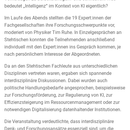
bedeutet „Intelligenz“ im Kontext von KI eigentlich?
Im Laufe des Abends stellten die 19 Expert:innen der
Fachgesellschaften ihre Forschungsschwerpunkte vor,
moderiert von Physiker Tim Ruhe. In Einzelgesprächen an
Stehtischen konnten die Teilnehmenden anschließend
individuell mit den Expert:innen ins Gespräch kommen, je
nach persönlichem Interesse der Abgeordneten.
Da an den Stehtischen Fachleute aus unterschiedlichen
Disziplinen vertreten waren, ergaben sich spannende
interdisziplinäre Diskussionen. Dabei wurden auch
politische Handlungsbedarfe angesprochen, beispielsweise
zur Forschungsförderung, zur Regulierung von KI, zur
Effizienzsteigerung im Ressourcenmanagement oder zur
notwendigen Digitalisierung datenhaltender Institutionen.
Die Veranstaltung verdeutlichte, dass interdisziplinäre
Denk- und Forschungsansätze essenziell sind, um die