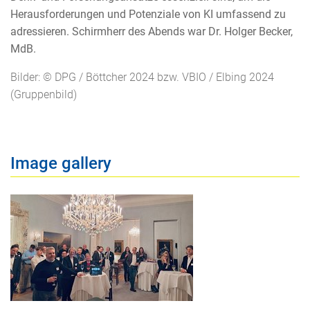
Herausforderungen und Potenziale von KI umfassend zu
adressieren. Schirmherr des Abends war Dr. Holger Becker,
MdB.
Bilder: © DPG / Böttcher 2024 bzw. VBIO / Elbing 2024
(Gruppenbild)
Image gallery