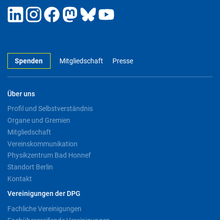
Spenden
Mitgliedschaft
Presse
Über uns
Profil und Selbstverständnis
Organe und Gremien
Mitgliedschaft
Vereinskommunikation
Physikzentrum Bad Honnef
Standort Berlin
Kontakt
Vereinigungen der DPG
Fachliche Vereinigungen