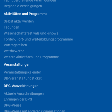
Fachübergreifende Vereinigungen
Regionale Vereinigungen
Aktivitäten und Programme
Selbst aktiv werden
Tagungen
Wissenschaftsfestivals und -shows
Förder-, Fort- und Weiterbildungsprogramme
Vortragsreihen
Wettbewerbe
Weitere Aktivitäten und Programme
Veranstaltungen
Veranstaltungskalender
DB-Veranstaltungsticket
DPG-Auszeichnungen
Aktuelle Ausschreibungen
Ehrungen der DPG
DPG-Preise
DPG-Preise mit anderen Organisationen