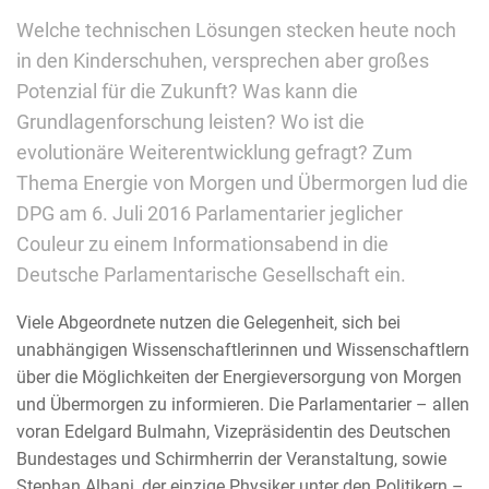
Welche technischen Lösungen stecken heute noch
in den Kinderschuhen, versprechen aber großes
Potenzial für die Zukunft? Was kann die
Grundlagenforschung leisten? Wo ist die
evolutionäre Weiterentwicklung gefragt? Zum
Thema Energie von Morgen und Übermorgen lud die
DPG am 6. Juli 2016 Parlamentarier jeglicher
Couleur zu einem Informationsabend in die
Deutsche Parlamentarische Gesellschaft ein.
Viele Abgeordnete nutzen die Gelegenheit, sich bei
unabhängigen Wissenschaftlerinnen und Wissenschaftlern
über die Möglichkeiten der Energieversorgung von Morgen
und Übermorgen zu informieren. Die Parlamentarier – allen
voran Edelgard Bulmahn, Vizepräsidentin des Deutschen
Bundestages und Schirmherrin der Veranstaltung, sowie
Stephan Albani, der einzige Physiker unter den Politikern –