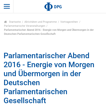
Startseite
Aktivitäten und Programme
Vortragsreihen
Parlamentarische Veranstaltungen
Parlamentarischer Abend 2016 - Energie von Morgen und Übermorgen in der
Deutschen Parlamentarischen Gesellschaft
Parlamentarischer Abend
2016 - Energie von Morgen
und Übermorgen in der
Deutschen
Parlamentarischen
Gesellschaft