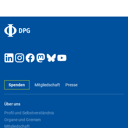
Spenden
Mitgliedschaft
Presse
Über uns
Profil und Selbstverständnis
Organe und Gremien
Mitgliedschaft