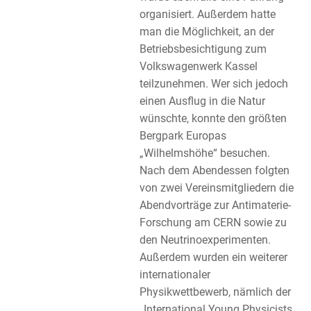
organisiert. Außerdem hatte
man die Möglichkeit, an der
Betriebsbesichtigung zum
Volkswagenwerk Kassel
teilzunehmen. Wer sich jedoch
einen Ausflug in die Natur
wünschte, konnte den größten
Bergpark Europas
„Wilhelmshöhe“ besuchen.
Nach dem Abendessen folgten
von zwei Vereinsmitgliedern die
Abendvorträge zur Antimaterie-
Forschung am CERN sowie zu
den Neutrinoexperimenten.
Außerdem wurden ein weiterer
internationaler
Physikwettbewerb, nämlich der
„International Young Physicists