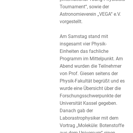
Tournament“, sowie der
Astronomieverein „VEGA“ e.V.
vorgestellt.
Am Samstag stand mit
insgesamt vier Physik-
Einheiten das fachliche
Programm im Mittelpunkt. Am
Abend wurden die Teilnehmer
von Prof. Giesen seitens der
Physik-Fakultät begrüßt und es
wurde eine Übersicht über die
Forschungsschwerpunkte der
Universität Kassel gegeben.
Danach gab der
Laborastrophysiker mit dem
Vortrag „Moleküle: Botenstoffe
aus dem Universum“ einen