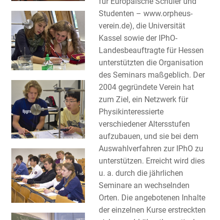
für Europäische Schüler und
Studenten – www.orpheus-
verein.de), die Universität
Kassel sowie der IPhO-
Landesbeauftragte für Hessen
unterstützten die Organisation
des Seminars maßgeblich. Der
2004 gegründete Verein hat
zum Ziel, ein Netzwerk für
Physikinteressierte
verschiedener Altersstufen
aufzubauen, und sie bei dem
Auswahlverfahren zur IPhO zu
unterstützen. Erreicht wird dies
u. a. durch die jährlichen
Seminare an wechselnden
Orten. Die angebotenen Inhalte
der einzelnen Kurse erstreckten