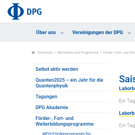
Über uns
Vereinigungen der DPG
Startseite
Aktivitäten und Programme
Förder-, Fort- und W
Selbst aktiv werden
Sai
Quanten2025 – ein Jahr für die
Quantenphysik
Laborbe
Tagungen
Ein Tag
DPG Akademie
Laborb
Förder-, Fort- und
Weiterbildungsprogramme
Ein Tag
WEH-Förderprogramm für