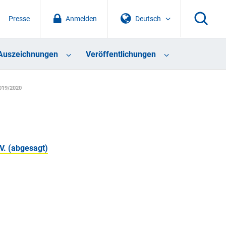
Presse
Anmelden
Deutsch
Auszeichnungen
Veröffentlichungen
019/2020
V. (abgesagt)