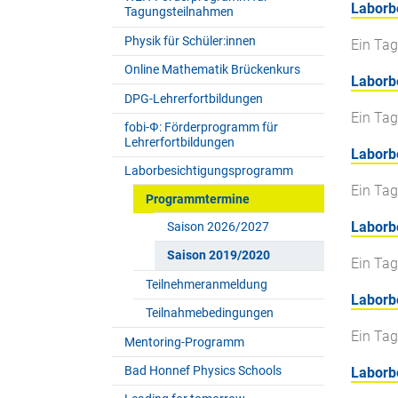
Laborb
Tagungsteilnahmen
Physik für Schüler:innen
Ein Tag
Online Mathematik Brückenkurs
Laborb
DPG-Lehrerfortbildungen
Ein Tag
fobi-Ф: Förderprogramm für
Lehrerfortbildungen
Laborb
Laborbesichtigungsprogramm
Ein Tag
Programmtermine
Laborbe
Saison 2026/2027
Saison 2019/2020
Ein Tag
Teilnehmeranmeldung
Laborb
Teilnahmebedingungen
Ein Tag
Mentoring-Programm
Bad Honnef Physics Schools
Laborb