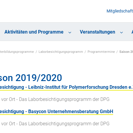
Mitgliedschaft
Aktivitäten und Programme
Veranstaltungen
eiterbildungsprogramme
Laborbesichtigungsprogramm
Programmtermine
Saison 2
son 2019/2020
sichtigung - Leibniz-Institut für Polymerforschung Dresden e.
 vor Ort - Das Laborbesichtigungsprogramm der DPG
esichtigung - Basycon Unternehmensberatung GmbH
 vor Ort - Das Laborbesichtigungsprogramm der DPG