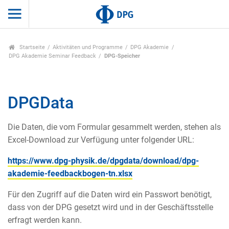
Startseite
Aktivitäten und Programme
DPG Akademie
DPG Akademie Seminar Feedback
DPG-Speicher
DPGData
Die Daten, die vom Formular gesammelt werden, stehen als
Excel-Download zur Verfügung unter folgender URL:
https://www.dpg-physik.de/dpgdata/download/dpg-
akademie-feedbackbogen-tn.xlsx
Für den Zugriff auf die Daten wird ein Passwort benötigt,
dass von der DPG gesetzt wird und in der Geschäftsstelle
erfragt werden kann.