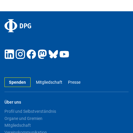
Spenden
Mitgliedschaft
Presse
Über uns
Profil und Selbstverständnis
Organe und Gremien
Mitgliedschaft
Vereinskommunikation