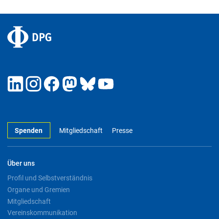
Spenden
Mitgliedschaft
Presse
Über uns
Profil und Selbstverständnis
Organe und Gremien
Mitgliedschaft
Vereinskommunikation