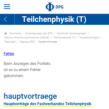
Teilchenphysik (T)
Startseite
Vereinigungen der DPG
Fachliche Vereinigungen
Sektion Materie und Kosmos (SMuK)
Teilchenphysik (T)
Veranstaltungen
Tagungen
tagung_2002
hauptvortraege
Fehler
Beim Anzeigen des Portlets
ist es zu einem Fehler
gekommen.
hauptvortraege
Hauptvorträge des Fachverbandes Teilchenphysik