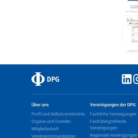
Über uns
Vereinigungen der DPG
Profil und Selbstverständnis
Fachliche Vereinigungen
Organe und Gremien
Fachübergreifende
Vereinigungen
Mitgliedschaft
Regionale Vereinigungen
Vereinskommunikation