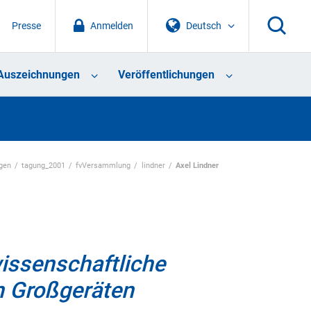
Presse
Anmelden
Deutsch
Auszeichnungen
Veröffentlichungen
gen
tagung_2001
fvVersammlung
lindner
Axel Lindner
issenschaftliche
n Großgeräten