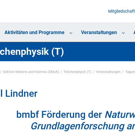
Mitgliedschaft
Aktivitäten und Programme
Veranstaltungen
lchenphysik (T)
Sektion Materie und Kosmos (SMuK)
Teilchenphysik (T)
Veranstaltungen
Tagun
l Lindner
bmbf Förderung der
Naturw
Grundlagenforschung a