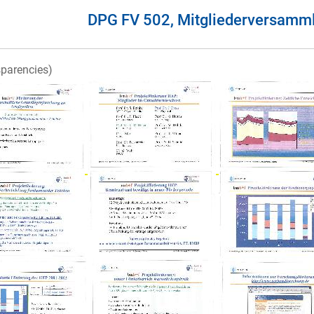
DPG FV 502, Mitgliederversam
sparencies)