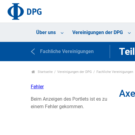
Über uns
Vereinigungen der DPG
Tei
Fachliche Vereinigungen
Startseite
Vereinigungen der DPG
Fachliche Vereinigungen
Fehler
Axe
Beim Anzeigen des Portlets ist es zu
einem Fehler gekommen.