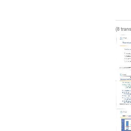
(8 tran