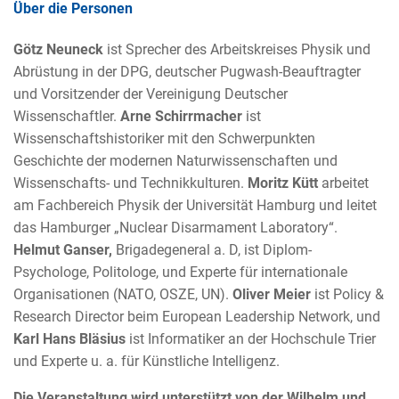
Über die Personen
Götz Neuneck
ist Sprecher des Arbeitskreises Physik und
Abrüstung in der DPG, deutscher Pugwash-Beauftragter
und Vorsitzender der Vereinigung Deutscher
Wissenschaftler.
Arne Schirrmacher
ist
Wissenschaftshistoriker mit den Schwerpunkten
Geschichte der modernen Naturwissenschaften und
Wissenschafts- und Technikkulturen.
Moritz Kütt
arbeitet
am Fachbereich Physik der Universität Hamburg und leitet
das Hamburger „Nuclear Disarmament Laboratory“.
Helmut Ganser,
Brigadegeneral a. D, ist Diplom-
Psychologe, Politologe, und Experte für internationale
Organisationen (NATO, OSZE, UN).
Oliver Meier
ist Policy &
Research Director beim European Leadership Network, und
Karl Hans Bläsius
ist Informatiker an der Hochschule Trier
und Experte u. a. für Künstliche Intelligenz.
Die Veranstaltung wird unterstützt von der Wilhelm und