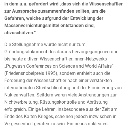
in dem u.a. gefordert wird „dass sich die Wissenschaftler
zur Aussprache zusammen­finden sollten, um die
Gefahren, welche aufgrund der Entwicklung der
Massenvernichtungsmittel entstanden sind,
abzuschätzen.“
Die Stellungnahme wurde nicht nur zum
Gründungsdokument des daraus hervorgegangenen und
bis heute aktiven Wissenschaftler:innen-Netzwerks
„Pugwash Conferences on Science and World Affairs“
(Friedensnobelpreis 1995), sondern enthielt auch die
Forderung der Wissenschaftler nach einer verstärkten
internationalen Streitschlichtung und der Eliminierung von
Nuklearwaffen. Seitdem waren viele Anstrengungen zur
Nichtverbreitung, Rüstungskontrolle und Abrüstung
erfolgreich. Einige Lehren, insbesondere aus der Zeit am
Ende des Kalten Krieges, scheinen jedoch inzwischen in
Vergessenheit geraten zu sein. Ein neues nukleares