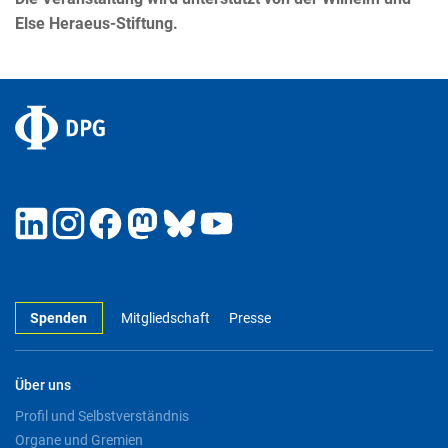
Else Heraeus-Stiftung.
Spenden
Mitgliedschaft
Presse
Über uns
Profil und Selbstverständnis
Organe und Gremien