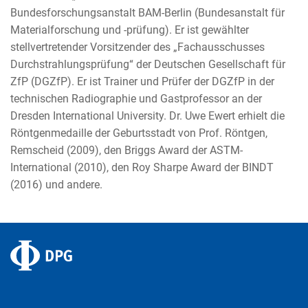
Bundesforschungsanstalt BAM-Berlin (Bundesanstalt für
Materialforschung und -prüfung). Er ist gewählter
stellvertretender Vorsitzender des „Fachausschusses
Durchstrahlungsprüfung“ der Deutschen Gesellschaft für
ZfP (DGZfP). Er ist Trainer und Prüfer der DGZfP in der
technischen Radiographie und Gastprofessor an der
Dresden International University. Dr. Uwe Ewert erhielt die
Röntgenmedaille der Geburtsstadt von Prof. Röntgen,
Remscheid (2009), den Briggs Award der ASTM-
International (2010), den Roy Sharpe Award der BINDT
(2016) und andere.