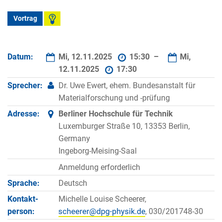
Vortrag
Datum:
Mi, 12.11.2025
15:30 –
Mi,
12.11.2025
17:30
Sprecher:
Dr. Uwe Ewert, ehem. Bundesanstalt für
Materialforschung und -prüfung
Adresse:
Berliner Hochschule für Technik
Luxemburger Straße 10, 13353 Berlin,
Germany
Ingeborg-Meising-Saal
Anmeldung erforderlich
Sprache:
Deutsch
Kontakt­
Michelle Louise Scheerer,
person:
, 030/201748-30