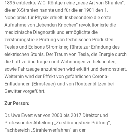
1895 entdeckte W.C. Röntgen eine „neue Art von Strahlen“,
die er X-Strahlen nannte und für die er 1901 den 1.
Nobelpreis für Physik erhielt. Insbesondere die erste
Aufnahme von „lebenden Knochen“ revolutionierte die
medizinische Diagnostik und ermöglichte die
zerstörungsfreie Prüfung von technischen Produkten.
Teslas und Edisons Stromkrieg führte zur Erfindung des
elektrischen Stuhls. Der Traum von Tesla, die Energie durch
die Luft zu übertragen und Wohnungen zu beleuchten,
sowie Fahrzeuge anzutreiben wird erklärt und demonstriert.
Weiterhin wird der Effekt von gefährlichen Corona-
Entladungen (Elmsfeuer) und von Röntgenblitzen bei
Gewitter vorgeführt.
Zur Person:
Dr. Uwe Ewert war von 2000 bis 2017 Direktor und
Professor der Abteilung „Zerstörungsfreie Prüfung“,
Fachbereich „Strahlenverfahren“ an der