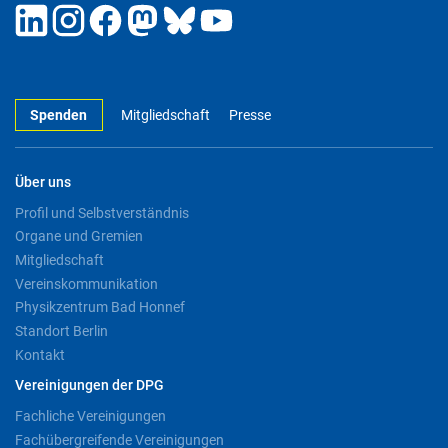
Spenden
Mitgliedschaft
Presse
Über uns
Profil und Selbstverständnis
Organe und Gremien
Mitgliedschaft
Vereinskommunikation
Physikzentrum Bad Honnef
Standort Berlin
Kontakt
Vereinigungen der DPG
Fachliche Vereinigungen
Fachübergreifende Vereinigungen