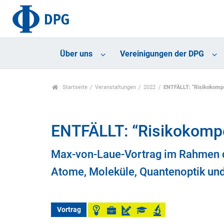
Über uns
Vereinigungen der DPG
Startseite
Veranstaltungen
2022
ENTFÄLLT: “Risikokompe
ENTFÄLLT: “Risikokompe
Max-von-Laue-Vortrag im Rahmen de
Atome, Moleküle, Quantenoptik un
Vortrag