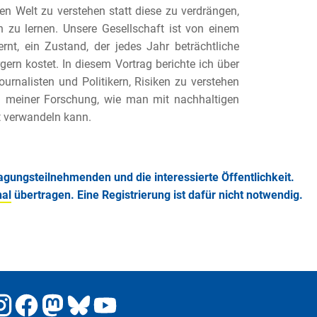
en Welt zu verstehen statt diese zu verdrängen,
n zu lernen. Unsere Gesell
schaft ist von einem
ernt,
ein Zustand, der jedes Jahr beträchtliche
ern kostet. In diesem Vortrag berichte ich über
Journalisten und Po
litikern, Risiken zu verstehen
 meiner Forschung, wie man mit nachhaltigen
t verwandeln kann.
Tagungsteilnehmenden und die interessierte Öffentlichkeit.
al
übertragen. Eine Registrierung ist dafür nicht notwendig.