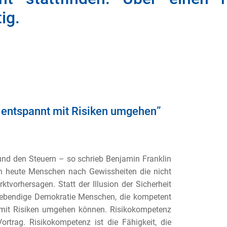
ig.
d
entspannt mit Risiken umgehen
”
 und den Steuern –
so schrieb Benjamin Franklin
h heute Menschen nach Gewissheiten die nicht
tvorhersagen. Statt der Illusion der
Sicherheit
lebendige De
mokratie Menschen, die kompetent
 mit Risiken umgehen können. Risikokompetenz
Vortrag.
Risikokompetenz ist die Fähigkeit, die