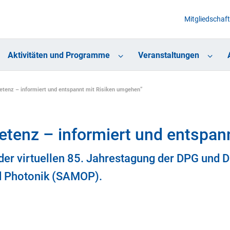
Mitgliedschaft
Aktivitäten und Programme
Veranstaltungen
tenz – informiert und entspannt mit Risiken umgehen”
tenz – informiert und entspan
r virtuellen 85. Jahrestagung der DPG und D
d Photonik (SAMOP).