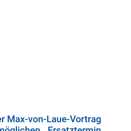
er Max-von-Laue-Vortrag
öglichen Ersatztermin