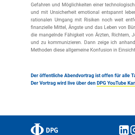
Gefahren und Möglichkeiten
einer technologisch
und
mit Unsicherheit emotional entspannt lebe
rationalen Umgang mit Risiken noch weit entf
finanzielle Mittel, Ängste und
das Leben von Bürg
die mangelnde Fähigkeit von Ärzten, Richtern, 
und zu kommunizieren. Dann zeige ich
anhand
Methoden diese
allgemeine Konfusion in Einsich
Der öffentliche Abendvortrag ist offen für alle 
Der Vortrag wird live über den
DPG YouTube Kan