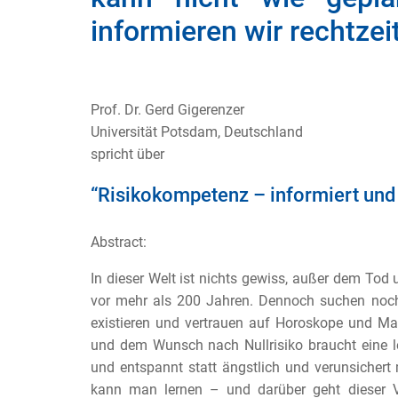
informieren wir rechtzeit
Prof. Dr. Gerd Gigerenzer
Universität Potsdam, Deutschland
spricht über
“
Risikokompetenz
–
informiert
un
Abstract:
In dieser Welt ist nichts gewiss, außer dem Tod
vor mehr als 200 Jahren. Dennoch su
chen noc
existieren und
vertrauen auf Horoskope und Mark
und dem Wunsch nach Nullrisiko braucht eine 
und entspannt statt ängstlich und
verunsichert
kann man
lernen – und darüber geht dieser 