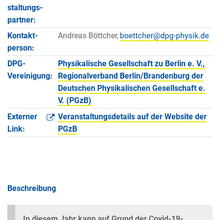
staltungs­
partner:
Kontakt­
Andreas Böttcher,
person:
DPG-
Physikalische Gesellschaft zu Berlin e. V.,
Vereinigung:
Regionalverband Berlin/Brandenburg der
Deutschen Physikalischen Gesellschaft e.
V. (PGzB)
Externer
Veranstaltungsdetails auf der Website der
Link:
PGzB
Beschreibung
In diesem Jahr kann auf Grund der Covid-19-