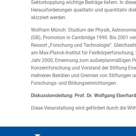
Sektorkopplung wichtige Beiträge liefern. In dies
Herausforderungen qualitativ und quantitativ di
skizziert werden.
Wolfram Münch: Studium der Physik, Astronomie
(GB), Promotion in Cambridge 1990. Bis 2001 ver
Ressort „Forschung und Technologie“. Gleichzeiti
am Max-Planck-Institut für Festkörperforschung, S
Jahr 2000, Ernennung zum außerplanmäßigen Pro
Konzernforschung und Vorstand der Stiftung Ene
mehreren Beiräten und Gremien von Stiftungen u
Forschungs- und Bildungseinrichtungen.
Diskussionsleitung: Prof. Dr. Wolfgang Eberhard
Diese Veranstaltung wird gefördert durch die Wil