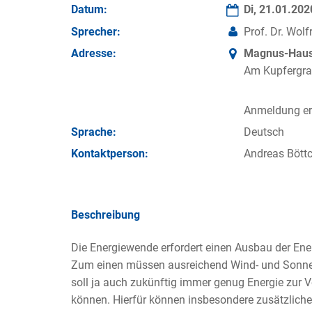
Datum:
Di, 21.01.20
Sprecher:
Prof. Dr. Wol
Adresse:
Magnus-Haus 
Am Kupfergra
Anmeldung erf
Sprache:
Deutsch
Kontakt­person:
Andreas Böttc
Beschreibung
Die Energiewende erfordert einen Ausbau der Ene
Zum einen müssen ausreichend Wind- und Sonne
soll ja auch zukünftig immer genug Energie zur 
können. Hierfür können insbesondere zusätzlich