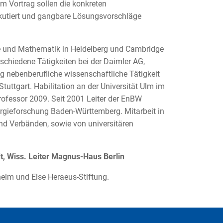
em Vortrag sollen die konkreten
skutiert und gangbare Lösungsvorschläge
 und Mathematik in Heidelberg und Cambridge
schiedene Tätigkeiten bei der Daimler AG,
g nebenberufliche wissenschaftliche Tätigkeit
tuttgart. Habilitation an der Universität Ulm im
fessor 2009. Seit 2001 Leiter der EnBW
rgieforschung Baden-Württemberg. Mitarbeit in
nd Verbänden, sowie von universitären
t, Wiss. Leiter Magnus-Haus Berlin
helm und Else Heraeus-Stiftung.