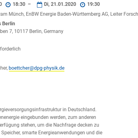
20
18:30 –
Di, 21.01.2020
19:30
fram Münch, EnBW Energie Baden-Württemberg AG, Leiter Forsc
Berlin
ben 7, 10117 Berlin, Germany
orderlich
her,
rgieversorgungsinfrastruktur in Deutschland.
nenergie eingebunden werden, zum anderen
Verfügung stehen, um die Nachfrage decken zu
e Speicher, smarte Energieanwendungen und die