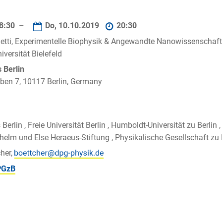
8:30 –
Do, 10.10.2019
20:30
metti, Experimentelle Biophysik & Angewandte Nanowissenschaft
iversität Bielefeld
Berlin
ben 7, 10117 Berlin, Germany
rlin , Freie Universität Berlin , Humboldt-Universität zu Berlin ,
elm und Else Heraeus-Stiftung , Physikalische Gesellschaft zu Be
her,
PGzB