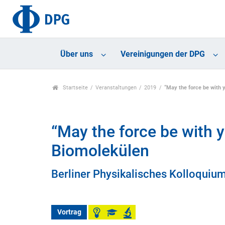
Über uns
Vereinigungen der DPG
Startseite
Veranstaltungen
2019
“May the force be with
“May the force be with
Biomolekülen
Berliner Physikalisches Kolloquiu
Vortrag