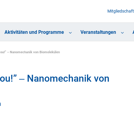
Mitgliedschaft
Aktivitäten und Programme
Veranstaltungen
 you!” ‒ Nanomechanik von Biomolekülen
 you!” ‒ Nanomechanik von
m