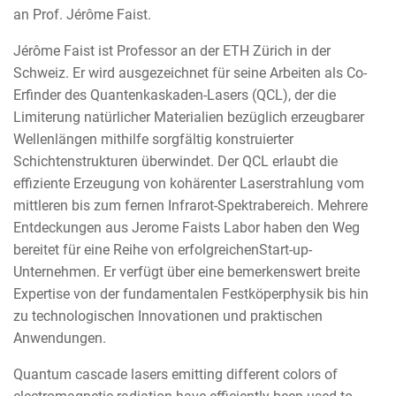
an Prof. Jérôme Faist.
Jérôme Faist ist Professor an der ETH Zürich in der
Schweiz. Er wird ausgezeichnet für seine Arbeiten als Co-
Erfinder des Quantenkaskaden-Lasers (QCL), der die
Limiterung natürlicher Materialien bezüglich erzeugbarer
Wellenlängen mithilfe sorgfältig konstruierter
Schichtenstrukturen überwindet. Der QCL erlaubt die
effiziente Erzeugung von kohärenter Laserstrahlung vom
mittleren bis zum fernen Infrarot-Spektrabereich. Mehrere
Entdeckungen aus Jerome Faists Labor haben den Weg
bereitet für eine Reihe von erfolgreichenStart-up-
Unternehmen. Er verfügt über eine bemerkenswert breite
Expertise von der fundamentalen Festköperphysik bis hin
zu technologischen Innovationen und praktischen
Anwendungen.
Quantum cascade lasers emitting different colors of