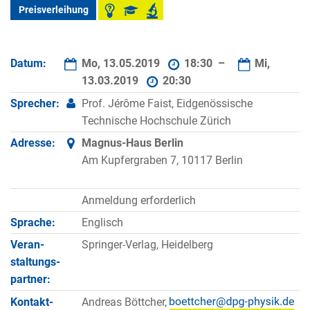
Preisverleihung
Datum:
Mo, 13.05.2019
18:30 –
Mi,
13.03.2019
20:30
Sprecher:
Prof. Jérôme Faist, Eidgenössische
Technische Hochschule Zürich
Adresse:
Magnus-Haus Berlin
Am Kupfergraben 7, 10117 Berlin
Anmeldung erforderlich
Sprache:
Englisch
Veran­
Springer-Verlag, Heidelberg
staltungs­
partner:
Kontakt­
Andreas Böttcher,