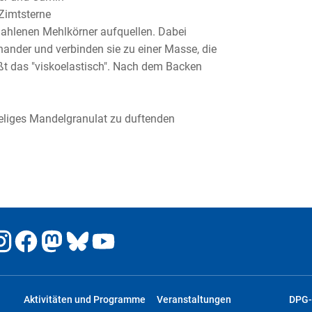
Zimtsterne
mahlenen Mehlkörner aufquellen. Dabei
nander und verbinden sie zu einer Masse, die
ißt das "viskoelastisch". Nach dem Backen
seliges Mandelgranulat zu duftenden
Aktivitäten und Programme
Veranstaltungen
DPG-