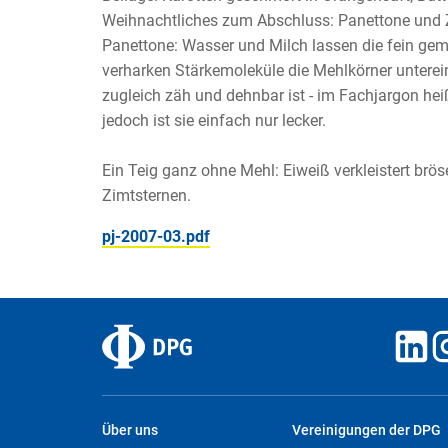
Weihnachtliches zum Abschluss: Panettone und 
Panettone: Wasser und Milch lassen die fein ge
verharken Stärkemoleküle die Mehlkörner unterei
zugleich zäh und dehnbar ist - im Fachjargon he
jedoch ist sie einfach nur lecker.
Ein Teig ganz ohne Mehl: Eiweiß verkleistert brö
Zimtsternen.
pj-2007-03.pdf
Über uns
Vereinigungen der DPG