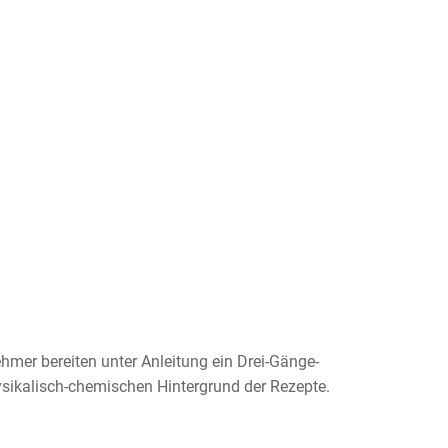
mer bereiten unter Anleitung ein Drei-Gänge-
ysikalisch-chemischen Hintergrund der Rezepte.