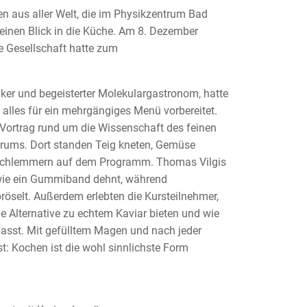
 aus aller Welt, die im Physikzentrum Bad
einen Blick in die Küche. Am 8. Dezember
e Gesellschaft hatte zum
iker und begeisterter Molekulargastronom, hatte
alles für ein mehrgängiges Menü vorbereitet.
 Vortrag rund um die Wissenschaft des feinen
rums. Dort standen Teig kneten, Gemüse
h Schlemmern auf dem Programm. Thomas Vilgis
 wie ein Gummiband dehnt, während
röselt. Außerdem erlebten die Kursteilnehmer,
 Alternative zu echtem Kaviar bieten und wie
asst. Mit gefülltem Magen und nach jeder
t: Kochen ist die wohl sinnlichste Form