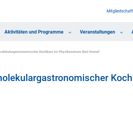
Mitgliedschaft
Aktivitäten und Programme
Veranstaltungen
molekulargastronomischer Kochkurs im Physikzentrum Bad Honnef
molekulargastronomischer Koch