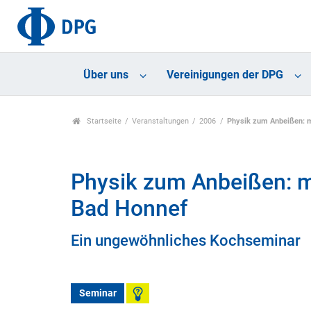
Über uns
Vereinigungen der DPG
Startseite
Veranstaltungen
2006
Physik zum Anbeißen: 
Physik zum Anbeißen: 
Bad Honnef
Ein ungewöhnliches Kochseminar
Seminar