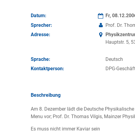
Datum:
Fr, 08.12.20
Sprecher:
Prof. Dr. Tho
Adresse:
Physikzentr
Hauptstr. 5,
Sprache:
Deutsch
Kontakt­person:
DPG-Geschäft
Beschreibung
Am 8. Dezember lädt die Deutsche Physikalische 
Menu vor; Prof. Dr. Thomas Vilgis, Mainzer Physi
Es muss nicht immer Kaviar sein