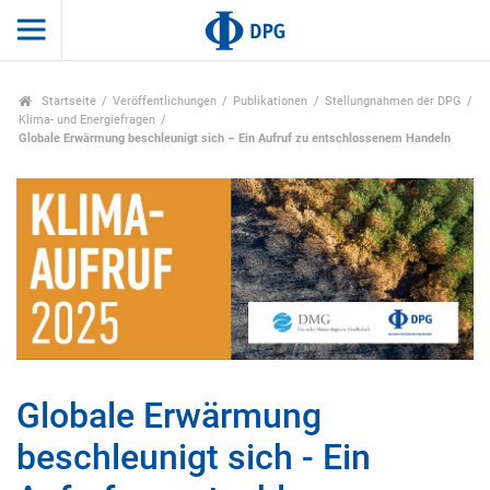
Startseite
Veröffentlichungen
Publikationen
Stellungnahmen der DPG
Klima- und Energiefragen
Globale Erwärmung beschleunigt sich – Ein Aufruf zu entschlossenem Handeln
Globale Erwärmung
beschleunigt sich - Ein