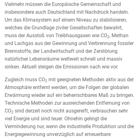
Vielmehr müssen die Europäische Gemeinschaft und
insbesondere auch Deutschland mit Nachdruck handeln.
Um das Klimasystem auf einem Niveau zu stabilisieren,
welches die Grundlage ziviler Gesellschaften bewahrt,
muss der Ausstoß von Treibhausgasen wie CO
, Methan
2
und Lachgas aus der Gewinnung und Verbrennung fossiler
Brennstoffe, der Landwirtschaft und der Zerstörung
natürlicher Lebensräume weltweit schnell und massiv
sinken. Aktuell steigen die Emissionen nach wie vor.
Zugleich muss CO
mit geeigneten Methoden aktiv aus der
2
Atmosphäre entfernt werden, um die Folgen der globalen
Erwärmung wieder auf ein beherrschbares Maß zu bringen.
Technische Methoden zur ausreichenden Entfernung von
CO
sind derzeit noch nicht ausgereift, verbrauchen sehr
2
viel Energie und sind teuer. Ohnehin gelingt die
Verminderung nur, wenn die industrielle Produktion und die
Energiegewinnung unverzüglich auf erneuerbare