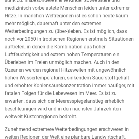
stark zu. Insbesondere kleine Kinder sowie ältere und
medizinisch vorbelastete Menschen leiden unter extremer
Hitze. In manchen Weltregionen ist es schon heute kaum
mehr möglich, dauerhaft unter den extremen
Wetterbedingungen zu (über-)leben. Es ist möglich, dass
noch vor 2050 in tropischen Regionen erstmals Situationen
auftreten, in denen die Kombination aus hoher
Luftfeuchtigkeit und extrem hohen Temperaturen ein
Überleben im Freien unmöglich machen. Auch in den
Ozeanen werden regional Hitzewellen mit ungewöhnlich
hohen Wassertemperaturen, sinkendem Sauerstoffgehalt
und erhöhter Kohlensäurekonzentration immer häufiger, mit
fatalen Folgen für die Lebewesen im Meer. Es ist zu
erwarten, dass sich der Meeresspiegelanstieg erheblich
beschleunigen wird und in den nächsten Jahrzehnten
weltweit Küstenregionen bedroht.
Zunehmend extremere Wetterbedingungen erschweren in
weiten Regionen der Welt eine planbare Landwirtschaft,