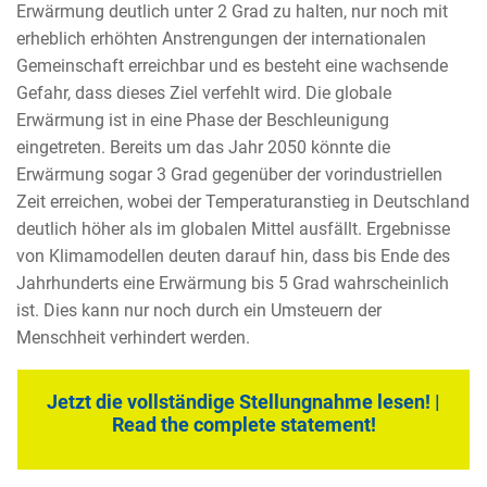
Erwärmung deutlich unter 2 Grad zu halten, nur noch mit
erheblich erhöhten Anstrengungen der internationalen
Gemeinschaft erreichbar und es besteht eine wachsende
Gefahr, dass dieses Ziel verfehlt wird. Die globale
Erwärmung ist in eine Phase der Beschleunigung
eingetreten. Bereits um das Jahr 2050 könnte die
Erwärmung sogar 3 Grad gegenüber der vorindustriellen
Zeit erreichen, wobei der Temperaturanstieg in Deutschland
deutlich höher als im globalen Mittel ausfällt. Ergebnisse
von Klimamodellen deuten darauf hin, dass bis Ende des
Jahrhunderts eine Erwärmung bis 5 Grad wahrscheinlich
ist. Dies kann nur noch durch ein Umsteuern der
Menschheit verhindert werden.
Jetzt die vollständige Stellungnahme lesen! |
Read the complete statement!