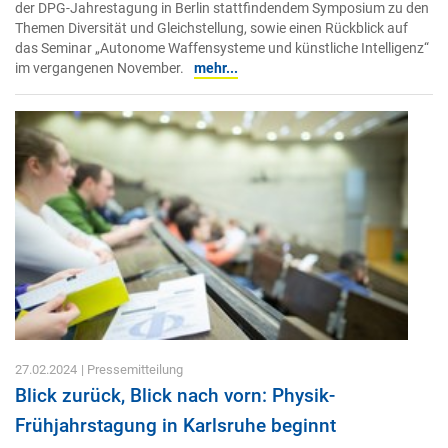
der DPG-Jahrestagung in Berlin stattfindendem Symposium zu den
Themen Diversität und Gleichstellung, sowie einen Rückblick auf
das Seminar „Autonome Waffensysteme und künstliche Intelligenz“
im vergangenen November.
mehr...
27.02.2024
| Pressemitteilung
Blick zurück, Blick nach vorn: Physik-
Frühjahrstagung in Karlsruhe beginnt