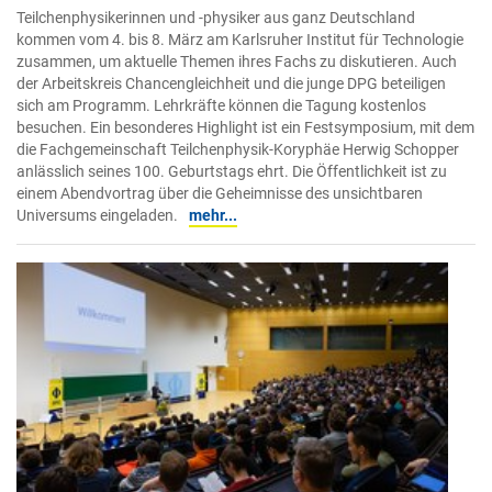
Teilchenphysikerinnen und -physiker aus ganz Deutschland
kommen vom 4. bis 8. März am Karlsruher Institut für Technologie
zusammen, um aktuelle Themen ihres Fachs zu diskutieren. Auch
der Arbeitskreis Chancengleichheit und die junge DPG beteiligen
sich am Programm. Lehrkräfte können die Tagung kostenlos
besuchen. Ein besonderes Highlight ist ein Festsymposium, mit dem
die Fachgemeinschaft Teilchenphysik-Koryphäe Herwig Schopper
anlässlich seines 100. Geburtstags ehrt. Die Öffentlichkeit ist zu
einem Abendvortrag über die Geheimnisse des unsichtbaren
Universums eingeladen.
mehr...