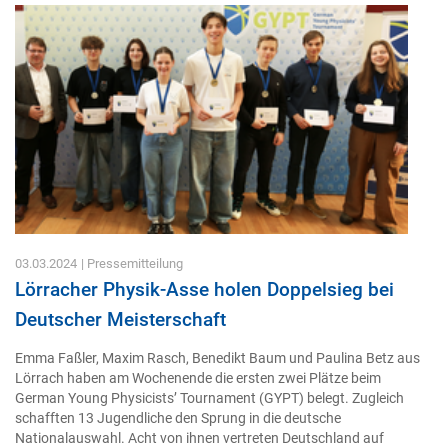
03.03.2024
| Pressemitteilung
Lörracher Physik-Asse holen Doppelsieg bei
Deutscher Meisterschaft
Emma Faßler, Maxim Rasch, Benedikt Baum und Paulina Betz aus
Lörrach haben am Wochenende die ersten zwei Plätze beim
German Young Physicists’ Tournament (GYPT) belegt. Zugleich
schafften 13 Jugendliche den Sprung in die deutsche
Nationalauswahl. Acht von ihnen vertreten Deutschland auf