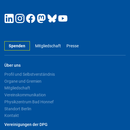
Spenden
Mitgliedschaft
Presse
Über uns
Profil und Selbstverständnis
Organe und Gremien
Mitgliedschaft
Vereinskommunikation
Physikzentrum Bad Honnef
Standort Berlin
Kontakt
Vereinigungen der DPG