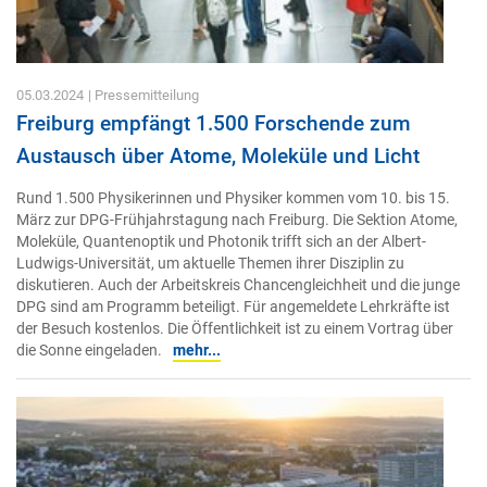
05.03.2024
| Pressemitteilung
Freiburg empfängt 1.500 Forschende zum
Austausch über Atome, Moleküle und Licht
Rund 1.500 Physikerinnen und Physiker kommen vom 10. bis 15.
März zur DPG-Frühjahrstagung nach Freiburg. Die Sektion Atome,
Moleküle, Quantenoptik und Photonik trifft sich an der Albert-
Ludwigs-Universität, um aktuelle Themen ihrer Disziplin zu
diskutieren. Auch der Arbeitskreis Chancengleichheit und die junge
DPG sind am Programm beteiligt. Für angemeldete Lehrkräfte ist
der Besuch kostenlos. Die Öffentlichkeit ist zu einem Vortrag über
die Sonne eingeladen.
mehr...