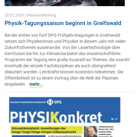
20.02.2024
| Pressemitteilung
Physik-Tagungssaison beginnt in Greifswald
Bei der ersten von fünf DPG-Frühjahrstagungen in Greifswald
setzen sich Physikerinnen und Physiker in diesem Jahr mit vielen
Zukunftsthemen auseinander. Von der Lasertechnologie über
Kernfusion bis hin zur Klimakrise bietet das wissenschaftliche
Programm der Tagung eine große Auswahl an Themen, die sowohl
innerhalb der einzeln Fachdisziplinen als auch übergreifend
diskutiert werden. Lehrkräfte können kostenlos teilnehmen. Die
Öffentlichkeit ist zu einem Vortrag über die Welt der Plasmen
eingeladen.
mehr...