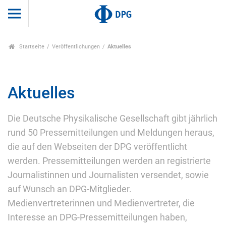
Startseite
Veröffentlichungen
Aktuelles
Aktuelles
Die Deutsche Physikalische Gesellschaft gibt jährlich
rund 50 Pressemitteilungen und Meldungen heraus,
die auf den Webseiten der DPG veröffentlicht
werden. Pressemitteilungen werden an registrierte
Journalistinnen und Journalisten versendet, sowie
auf Wunsch an DPG-Mitglieder.
Medienvertreterinnen und Medienvertreter, die
Interesse an DPG-Pressemitteilungen haben,