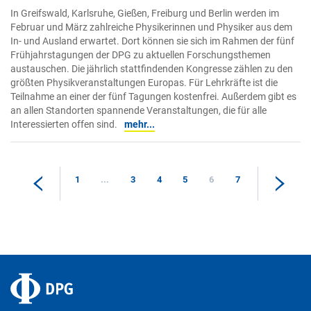
In Greifswald, Karlsruhe, Gießen, Freiburg und Berlin werden im
Februar und März zahlreiche Physikerinnen und Physiker aus dem
In- und Ausland erwartet. Dort können sie sich im Rahmen der fünf
Frühjahrstagungen der DPG zu aktuellen Forschungsthemen
austauschen. Die jährlich stattfindenden Kongresse zählen zu den
größten Physikveranstaltungen Europas. Für Lehrkräfte ist die
Teilnahme an einer der fünf Tagungen kostenfrei. Außerdem gibt es
an allen Standorten spannende Veranstaltungen, die für alle
Interessierten offen sind.
mehr...
1
...
3
4
5
6
7