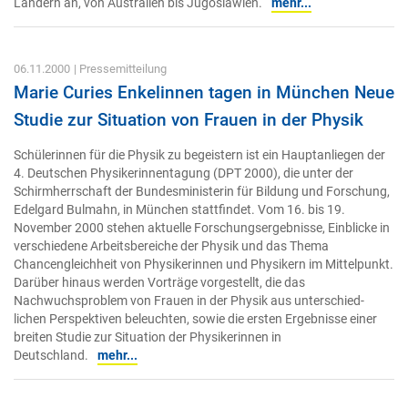
Ländern an, von Australien bis Jugoslawien.
mehr...
06.11.2000
| Pressemitteilung
Marie Curies Enkelinnen tagen in München Neue
Studie zur Situation von Frauen in der Physik
Schülerinnen für die Physik zu begeistern ist ein Hauptanliegen der
4. Deutschen Physikerinnentagung (DPT 2000), die unter der
Schirmherrschaft der Bundesministerin für Bildung und Forschung,
Edelgard Bulmahn, in München stattfindet. Vom 16. bis 19.
November 2000 stehen aktuelle Forschungsergebnisse, Einblicke in
verschiedene Arbeitsbereiche der Physik und das Thema
Chancengleichheit von Physikerinnen und Physikern im Mittelpunkt.
Darüber hinaus werden Vorträge vorgestellt, die das
Nachwuchsproblem von Frauen in der Physik aus unterschied-
lichen Perspektiven beleuchten, sowie die ersten Ergebnisse einer
breiten Studie zur Situation der Physikerinnen in
Deutschland.
mehr...