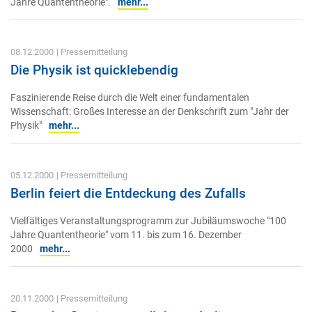
Jahre Quantentheorie".
mehr...
08.12.2000
| Pressemitteilung
Die Physik ist quicklebendig
Faszinierende Reise durch die Welt einer fundamentalen
Wissenschaft: Großes Interesse an der Denkschrift zum "Jahr der
Physik"
mehr...
05.12.2000
| Pressemitteilung
Berlin feiert die Entdeckung des Zufalls
Vielfältiges Veranstaltungsprogramm zur Jubiläumswoche "100
Jahre Quantentheorie" vom 11. bis zum 16. Dezember
2000
mehr...
20.11.2000
| Pressemitteilung