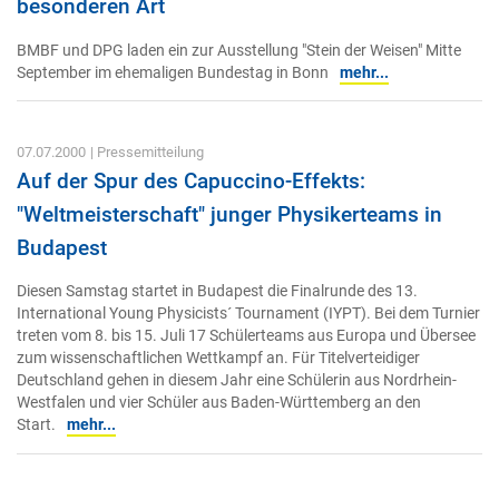
besonderen Art
BMBF und DPG laden ein zur Ausstellung "Stein der Weisen" Mitte
September im ehemaligen Bundestag in Bonn
mehr...
07.07.2000
| Pressemitteilung
Auf der Spur des Capuccino-Effekts:
"Weltmeisterschaft" junger Physikerteams in
Budapest
Diesen Samstag startet in Budapest die Finalrunde des 13.
International Young Physicists´ Tournament (IYPT). Bei dem Turnier
treten vom 8. bis 15. Juli 17 Schülerteams aus Europa und Übersee
zum wissenschaftlichen Wettkampf an. Für Titelverteidiger
Deutschland gehen in diesem Jahr eine Schülerin aus Nordrhein-
Westfalen und vier Schüler aus Baden-Württemberg an den
Start.
mehr...