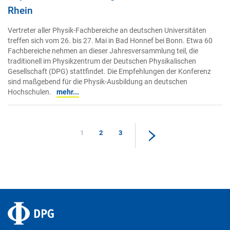
Rhein
Vertreter aller Physik-Fachbereiche an deutschen Universitäten
treffen sich vom 26. bis 27. Mai in Bad Honnef bei Bonn. Etwa 60
Fachbereiche nehmen an dieser Jahresversammlung teil, die
traditionell im Physikzentrum der Deutschen Physikalischen
Gesellschaft (DPG) stattfindet. Die Empfehlungen der Konferenz
sind maßgebend für die Physik-Ausbildung an deutschen
Hochschulen.
mehr...
1
2
3