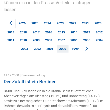
können sich in den Presse-Verteiler eintragen
lassen.
2026
2025
2024
2023
2022
2021
2020
2019
2018
2017
2016
2015
2014
2013
2012
2011
2010
2009
2008
2007
2006
2005
2004
2003
2002
2001
2000
1999
11.12.2000
| Pressemitteilung
Der Zufall ist ein Berliner
BMBF und DPG laden ein in die Urania Berlin zu öffentlichen
Abendvorträgen am Dienstag (12.12.) und Donnerstag (14.12.)
sowie zu einer magischen Quantenshow am Mittwoch (13.12.) im
Rahmen des Jahres der Physik und der Jubiläumswoche "100