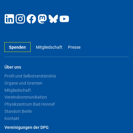
Spenden
Mitgliedschaft
Presse
Über uns
Profil und Selbstverständnis
Organe und Gremien
Mitgliedschaft
Vereinskommunikation
Physikzentrum Bad Honnef
Standort Berlin
Kontakt
Vereinigungen der DPG